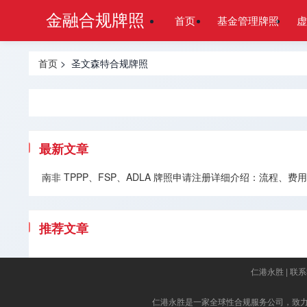
金融合规牌照
首页
基金管理牌照
虚
首页
> 圣文森特合规牌照
最新文章
南非 TPPP、FSP、ADLA 牌照申请注册详细介绍：流程、
推荐文章
仁港永胜
|
联系
仁港永胜
是一家全球性合规服务公司，致