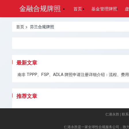
金融合规牌照
首页
基金管理牌照
虚
首页
> 芬兰合规牌照
最新文章
南非 TPPP、FSP、ADLA 牌照申请注册详细介绍：流程、
推荐文章
仁港永胜
|
联系
仁港永胜
是一家全球性合规服务公司，致