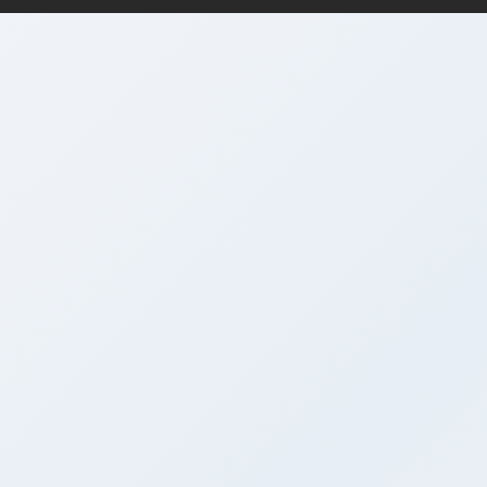
支付机构
牌照
投资顾问
牌照
保险相关
牌照