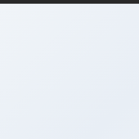
支付机构
牌照
投资顾问
牌照
保险相关
牌照