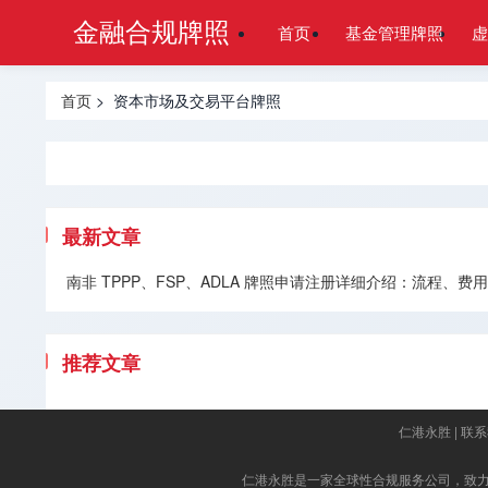
金融合规牌照
首页
基金管理牌照
虚
首页
> 资本市场及交易平台牌照
最新文章
南非 TPPP、FSP、ADLA 牌照申请注册详细介绍：流程、
推荐文章
仁港永胜
|
联系
仁港永胜
是一家全球性合规服务公司，致