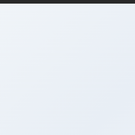
支付机构
牌照
投资顾问
牌照
保险相关
牌照