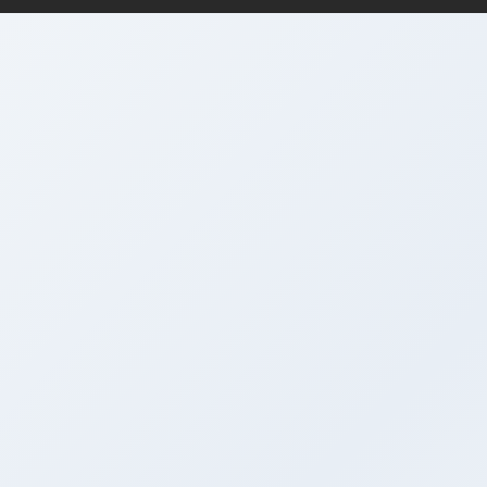
支付机构
牌照
投资顾问
牌照
保险相关
牌照