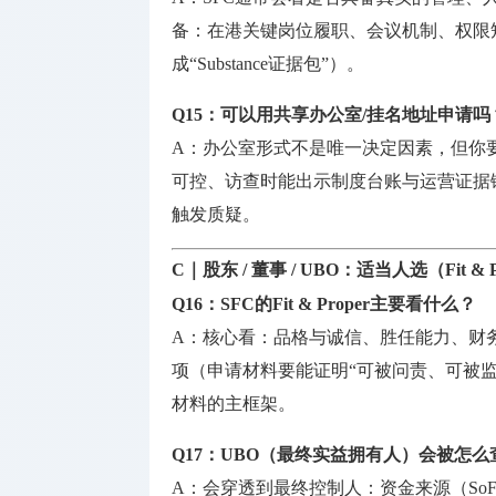
备：在港关键岗位履职、会议机制、权限
成“Substance证据包”）。
Q15：可以用共享办公室/挂名地址申请吗
A：办公室形式不是唯一决定因素，但你
可控、访查时能出示制度台账与运营证据
触发质疑。
C｜股东 / 董事 / UBO：适当人选（Fit &
Q16：SFC的Fit & Proper主要看什么？
A：核心看：品格与诚信、胜任能力、财
项（申请材料要能证明“可被问责、可被监督、可持
材料的主框架。
Q17：UBO（最终实益拥有人）会被怎么
A：会穿透到最终控制人：资金来源（SoF