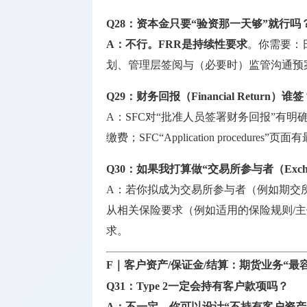
Q28：资本金只要“验资那一天够”就行吗
A：
不行。FRR是
持续性要求
。你需要：
划、管理层签阅与（必要时）监管沟通预
Q29：财务回报（Financial Return）
A：SFC对“批准人员签署财务回报”有明确
缴费；SFC“Application procedure
Q30：如果我打算做“交易所参与者（Exchan
A：若你拟成为交易所参与者（例如期交所相关参
从相关保险要求（例如适用的保险规则/
求。
F｜客户资产/保证金/结算：期货业务“最
Q31：Type 2一定会持有客户款项吗？
A：
不一定。你可以设计“不持有客户资产