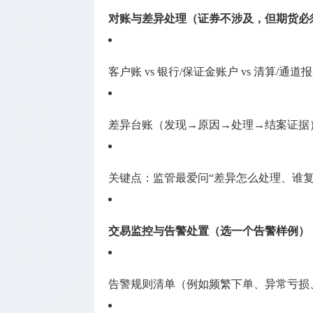
对账与差异处理（证券不涉及，但期货必
客户账 vs 银行/保证金账户 vs 清算/通道
差异台账（发现→原因→处理→结案证据
关键点：监管最爱问“差异怎么处理、谁复
交易监控与告警处置（选一个告警样例）
告警规则清单（例如频繁下单、异常亏损