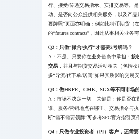
行、接受/传递交易指示、安排交易等。是否
动、是否向公众提供相关服务，以及产品是否落入SF
要牌照”页面亦明确：例如比特币期货（在
的“futures contracts”，因此从事相关业务
Q2：只做“撮合/执行”才需要2号牌吗？
A：不是。只要你在业务链条中承担：
接
交易
，并且与期货交易活动相关（包括收费
多“导流/代下单/居间”如果实质影响交
Q3：做HKFE、CME、SGX等不同市
A：市场不决定一切，关键是：你是否在
谁、服务/营销地点在哪里、交易指令与
断“需不需要领牌”可参考SFC官方指引页
Q4：只做专业投资者（PI）客户，还需要