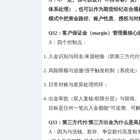
体系处理），也可以作为期货经纪在合规
模式中把
资金路径、账户性质、授权与对
Q32：客户保证金（margin）管理最核
A：四个控制点：
入金识别与同名/来源校验（防第三方代
风险限额与追缴/强平触发机制（系统化）
日常对账与差异处理闭环；
出金审批（双人复核/权限分层）与留痕。
目标是任何一笔出入金都能“可追溯、可解
Q33：第三方代付/第三方出金为什么是高
A：因为与洗钱、欺诈、争议赔付高度相