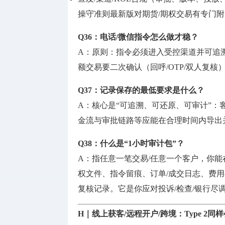
操守准则最新版对期货/期权交易有专门附加要
Q36：电话/微信指令怎么做才稳？
A：原则：指令必须进入受控渠道并可追
额交易要二次确认（回呼/OTP/双人复
Q37：记录保存的最低要求是什么？
A：核心是“可追溯、可还原、可审计”
金流与审批链路等应能在合理时间内导出
Q38：什么是“1小时审计包”？
A：指任意一笔交易/任意一个客户，你能
权文件、指令留痕、订单/成交日志、费
复核记录。它是你应对投诉/检查/银行尽
H｜线上获客/远程开户/跨境：Type 2同