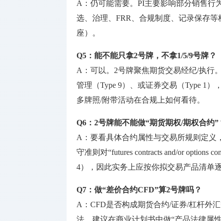
A：仍可能需要。PI主要影响部分销售
选、治理、FRR、合规制度、记录保存等核心监管
座）。
Q5：能不能只拿2号牌，不拿1/5/9号牌？
A：可以。2号牌聚焦期货交易经纪/执行。
管理（Type 9）、或证券交易（Type 1），
多牌照/附带活动在合规上如何看待。
Q6：2号牌能不能做“期货期权/期权合约”
A：要看具体合约属性与交易所规则定义，以及你是否属于
守准则对“futures contracts and/or option
4），因此实务上应按你拟交易产品清单逐
Q7：做“差价合约CFD”算2号牌吗？
A：CFD是否构成期货合约/证券/杠杆
法。建议在商业计划书中做“产品法律属