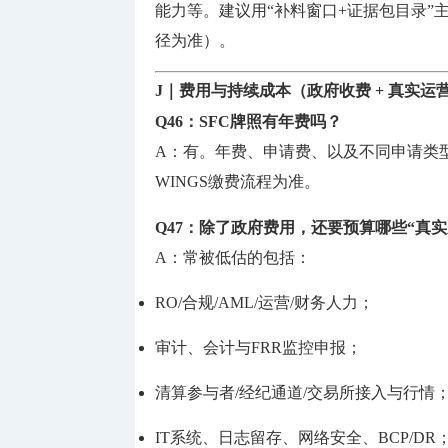
能力等。建议用“补料窗口+证据包目录”
径为准）。
J｜费用与持续成本（政府收费 + 真实运
Q46：SFC牌照有年费吗？
A：有。年费、申请费、以及不同申请类型的费用与流程
WINGS缴费流程为准。
Q47：除了政府费用，还要预算哪些“真实
A：常被低估的包括：
RO/合规/AML/运营/财务人力；
审计、会计与FRR监控申报；
清算参与者/经纪通道/交易所接入与行情
IT系统、日志留存、网络安全、BCP/DR