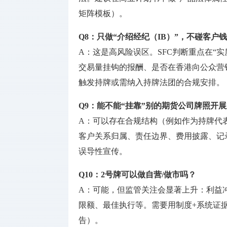
矩阵模板）。
Q8：只做“介绍经纪（IB）”，不碰客
A：这是高风险误区。SFC判断重点在“
交易量挂钩的报酬、是否在香港向公众营销
触发持牌或需纳入持牌法团的合规安排。
Q9：能不能“挂靠”别的期货公司牌照开
A：可以存在合规结构（例如作为持牌代
客户关系归属、责任边界、费用披露、记
误导性宣传。
Q10：2号牌可以做自营/做市吗？
A：可能，但监管关注会显著上升：利益
限额、最佳执行等。需要用制度+系统证
告）。