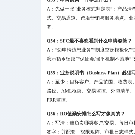
A：先做一张“业务模式判定表”：产品清
式、交易通道、跨境营销与服务地点。业
齐。
Q54：SFC最不喜欢看到什么申请姿势？
A：
“边申请边想业务”“制度空泛模板化”
演示指令留痕”“保证金/强平机制不落地
Q55：业务说明书（Business Plan）
A：至少：目标客户、产品范围、收费表
路径、AML框架、交易监控、外包清单、I
FRR监控。
Q56：RO值勤安排怎么写才像真的？
A：写清：谁负责哪类客户/交易、每日
签字；并配套：权限矩阵、审批日志样式