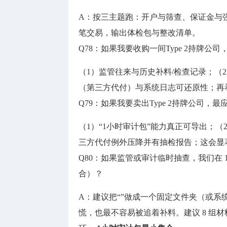
A：按三主题跑：开户与筛查、保证金与强
笔交易，输出体检包与整改清单。
Q78：如果我要收购一间Type 2持牌公
（1）监管往来与历史补料/检查记录；（
（第三方代付）与系统日志可还原性；再
Q79：如果我要卖出Type 2持牌公司，
（1）“1小时审计包”能力真正可导出；（
三方代付例外压降并有抽检报告；这会显
Q80：如果监管或审计临时抽查，我们在 
合）？
A：建议把“”做成一个固定文件夹（或
慌，也最不容易被追着补料。建议 8 组