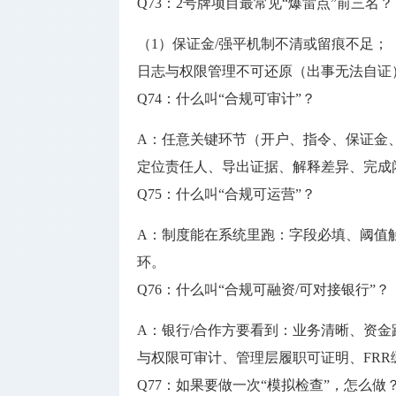
Q73：2号牌项目最常见“爆雷点”前三名？
（1）保证金/强平机制不清或留痕不足；
日志与权限管理不可还原（出事无法自证
Q74：什么叫“合规可审计”？
A：任意关键环节（开户、指令、保证金
定位责任人、导出证据、解释差异、完成
Q75：什么叫“合规可运营”？
A：制度能在系统里跑：字段必填、阈值
环。
Q76：什么叫“合规可融资/可对接银行”？
A：银行/合作方要看到：业务清晰、资金
与权限可审计、管理层履职可证明、FRR
Q77：如果要做一次“模拟检查”，怎么做