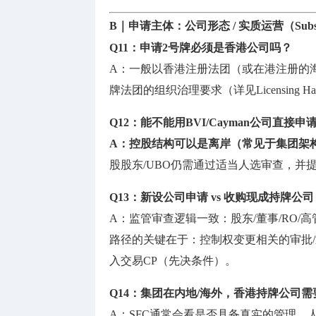
B｜申请主体：公司形态 / 实质运营（Subst
Q11：申请2号牌必须是香港公司吗？
A：一般以香港注册法团（或在港注册的
牌法团的组织治理要求（详见Licensing 
Q12：能不能用BVI/Cayman公司直接申
A：
控股结构可以是离岸（常见于集团架
股股东/UBO仍需通过适当人选审查，并
Q13：新设公司申请 vs 收购现成持牌公
A：监管审查逻辑一致：股东/董事/RO
路径的关键在于：控制权变更相关的审批/
入交易CP（先决条件）。
Q14：集团在内地/海外，香港持牌公司需
A：SFC通常会看是否具备真实的管理