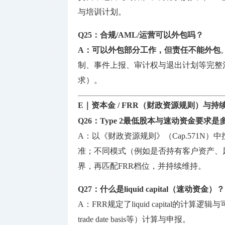
与培训计划。
Q25：合规/AML/运营可以外包吗？
A：
可以外包部分工作，但
责任不能外包
制、事件上报、审计权与退出计划等完整
求）。
E｜资本金 / FRR（财政资源规则）与持
Q26：Type 2最低股本与速动资金要求是
A：以《财政资源规则》（Cap.571N）
准；不同模式（例如是否持有客户资产、
界，再匹配FRR档位，并持续维持。
Q27：什么是liquid capital（速动资金）？
A：FRR规定了liquid capital的
trade date basis等）计算与申报。