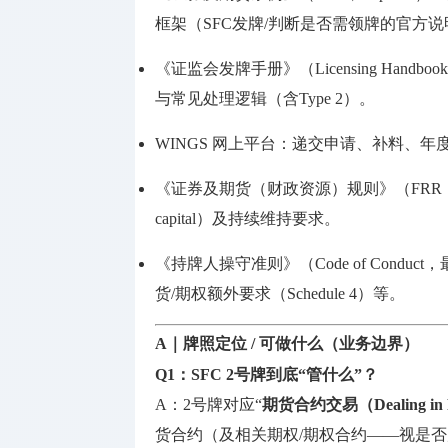
框架（SFC发牌/判断是否需领牌的官方
《证监会发牌手册》（Licensing Ha
与常见处理逻辑（含Type 2）。
WINGS 网上平台：递交申请、补料、
《证券及期货（财政资源）规则》（FRR，Ca
capital）及持续维持要求。
《持牌人操守准则》（Code of Con
货/期权额外要求（Schedule 4）等。
A｜牌照定位 / 可做什么（业务边界）
Q1：SFC 2号牌到底“管什么”？
A：2号牌对应“
期货合约交易（Dealing in Fu
货合约（及相关期权/期权合约——视是