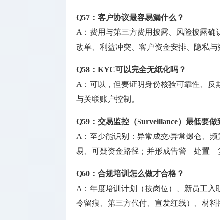
Q57：客户协议最容易漏什么？
A：费用与第三方费用披露、风险披露确
改单、利益冲突、客户资金安排、隐私与
Q58：KYC可以完全无纸化吗？
A：可以，但要证明身份核验可靠性、反
与关联账户控制。
Q59：交易监控（Surveillance）最低
A：至少能识别：异常成交/异常爆仓、
易、可疑资金路径；并形成告警—处置—
Q60：合规培训怎么做才合格？
A：年度培训计划（按岗位）、新员工入职
令留痕、第三方代付、宣发红线）、材料