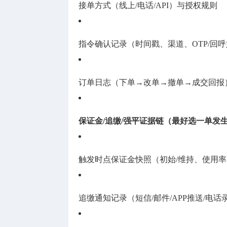
接单方式（线上/电话/API）与授权规则
指令确认记录（时间戳、渠道、OTP/回
订单日志（下单→改单→撤单→成交回报
保证金/追缴/强平证据链（最好选一单发
触发时点保证金快照（初始/维持、使用
追缴通知记录（短信/邮件/APP推送/电话