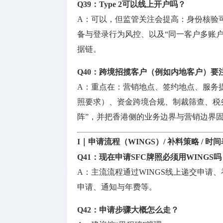
Q39：Type 2可以线上开户吗？
A：可以，但监管关注会提高：身份核验
备与登录行为风控、以及“同一客户多账户
据链。
Q40：跨境招揽客户（例如内地客户）要
A：重点在：营销地点、签约地点、服务
照要求）、资金跨境合规、制裁筛查、税务与
阵”，并把香港侧的业务边界与营销边界
I｜申请流程（WINGS）/ 补料策略 / 时间
Q41：现在申请SFC牌照必须用WINGS吗
A：主流流程通过WINGS线上递交申请
申请、通知与年费等。
Q42：申请步骤大概怎么走？