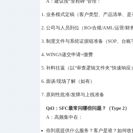
A：建议按“里程碑”管理：
业务模式定稿（客户类型、产品清单、是
公司与人员到位（RO/合规/AML/运营/财
制度文件与系统证据链准备（SOP、台
WINGS递交申请+缴费
补料往返（以“审查逻辑文件夹”快速响应
面谈/现场了解（如有）
原则性批准/发牌与上线准备
Q43：SFC最常问哪些问题？（Type 2）
A：高频集中在：
你到底提供什么服务？客户是谁？如何收