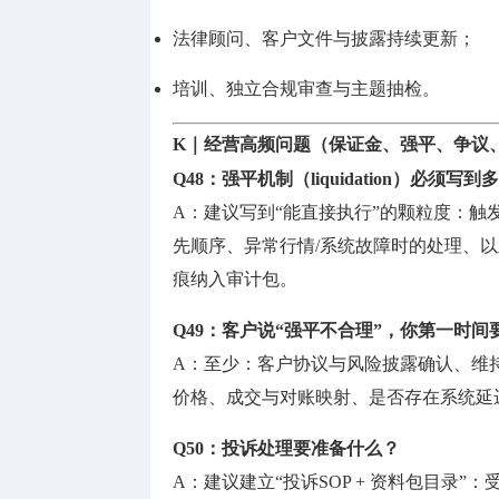
法律顾问、客户文件与披露持续更新；
培训、独立合规审查与主题抽检。
K｜经营高频问题（保证金、强平、争议
Q48：强平机制（liquidation）必须写到
A：建议写到“能直接执行”的颗粒度：
先顺序、异常行情/系统故障时的处理、
痕纳入审计包。
Q49：客户说“强平不合理”，你第一时
A：至少：客户协议与风险披露确认、维
价格、成交与对账映射、是否存在系统延
Q50：投诉处理要准备什么？
A：建议建立“投诉SOP + 资料包目录