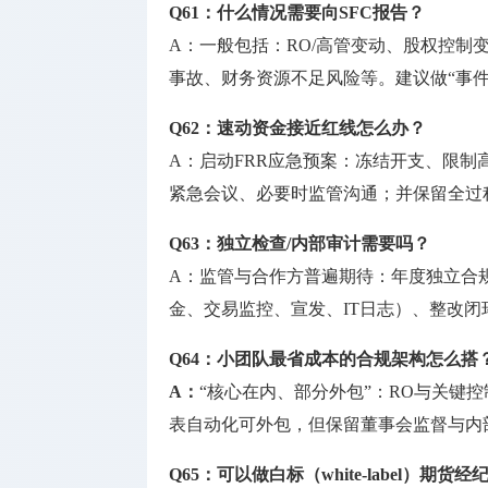
Q61：什么情况需要向SFC报告？
A：一般包括：RO/高管变动、股权控制
事故、财务资源不足风险等。建议做“事件
Q62：速动资金接近红线怎么办？
A：启动FRR应急预案：冻结开支、限制
紧急会议、必要时监管沟通；并保留全过
Q63：独立检查/内部审计需要吗？
A：监管与合作方普遍期待：年度独立合
金、交易监控、宣发、IT日志）、整改闭
Q64：小团队最省成本的合规架构怎么搭
A：
“核心在内、部分外包”：RO与关键
表自动化可外包，但保留董事会监督与内部
Q65：可以做白标（white-label）期货经