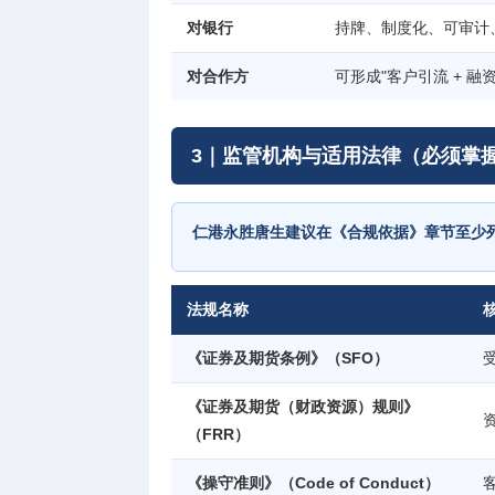
对银行
持牌、制度化、可审计
对合作方
可形成"客户引流 + 融
3｜监管机构与适用法律（必须掌
仁港永胜唐生建议在《合规依据》章节至少
法规名称
《证券及期货条例》（SFO）
《证券及期货（财政资源）规则》
（FRR）
《操守准则》（Code of Conduct）