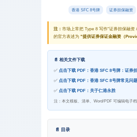
支付机构
牌照
香港 SFC 8号牌
证券担保融资
投资顾问
注：
市场上常把 Type 8 写作"证券担保融资
牌照
的官方表述为
"提供证券保证金融资（Providing 
保险相关
牌照
📄 相关文件下载
✅
点击下载 PDF：香港 SFC 8号牌：证
✅
点击下载 PDF：香港 SFC 8号牌常见问
✅
点击下载 PDF：关于仁港永胜
注：本文模板、清单、Word/PDF 可编辑
📄 目录