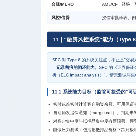
合规/MLRO
AML/CFT 
风控/信贷
授信审批样表、例
11｜"融资风控系统"能力（Type 
SFC 对 Type 8 的系统关注点，不止是"交
—记录留痕的闭环能力
。SFC 的《证券保
析（ELC impact analysis）"、情景测
11.1 系统能力目标（监管可接受的"可
实时或准实时计算客户融资余额、可用保证
自动触发追保通知（margin call）、到期未补保
对客户集中度与抵押品集中度有硬限额、预
能做压力测试：包括把抵押品价格下跌到极端