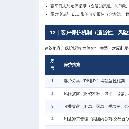
强平日志与追保记录（含通知渠道、时间戳
压力测试与 ELC 影响分析报告（含方法、
12｜客户保护机制（适当性、风
建议把客户保护拆为"六件套"，并逐一对应制度
序
保护措施
号
1
客户分类（PI/非PI）与适当性框架
2
风险披露（融资杠杆、强平、追缴、
3
收费披露（利息、罚息、手续费、强
4
利益冲突管理（集团内券商/交易台/