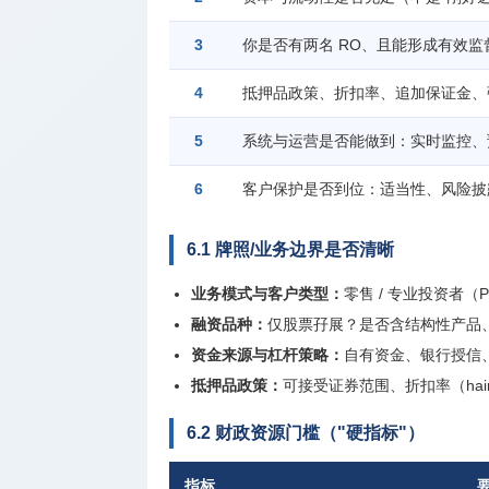
3
你是否有两名 RO、且能形成有效
4
抵押品政策、折扣率、追加保证金、
5
系统与运营是否能做到：实时监控、
6
客户保护是否到位：适当性、风险披
6.1 牌照/业务边界是否清晰
业务模式与客户类型：
零售 / 专业投资者（
融资品种：
仅股票孖展？是否含结构性产品、基
资金来源与杠杆策略：
自有资金、银行授信
抵押品政策：
可接受证券范围、折扣率（hai
6.2 财政资源门槛（"硬指标"）
指标