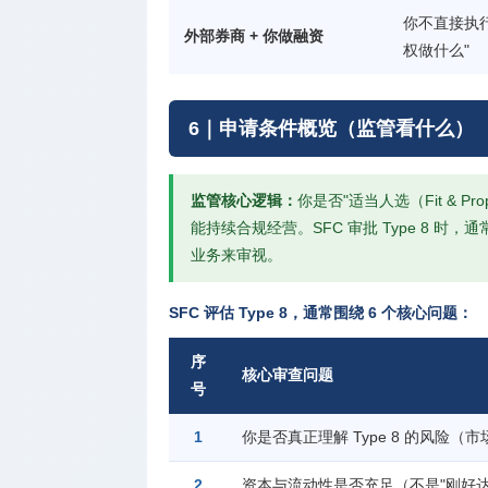
你不直接执
外部券商 + 你做融资
权做什么"
6｜申请条件概览（监管看什么）
监管核心逻辑：
你是否"适当人选（Fit & P
能持续合规经营。SFC 审批 Type 8 
业务来审视。
SFC 评估 Type 8，通常围绕 6 个核心问题：
序
核心审查问题
号
1
你是否真正理解 Type 8 的风险（市
2
资本与流动性是否充足（不是"刚好达