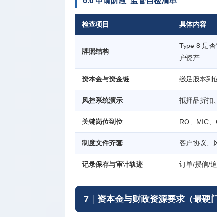
6.6 申请阶段"监管自检清单"
检查项目
具体内容
Type 8 是
牌照结构
户资产
资本金与资金链
缴足股本到位
风控系统演示
抵押品折扣
关键岗位到位
RO、MIC
制度文件齐套
客户协议、
记录保存与审计轨迹
订单/授信/
7｜资本金与财政资源要求（最硬