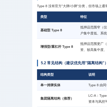
Type 8 没有官方"大牌/小牌"分类，但市场
类型
特征
抵押品范围窄（仅 
基础型 Type 8
户集中度低、系统
抵押品范围更广（
增强型/重杠杆 Type 8
资、较高集中度、
5.2 常见结构（建议优先用"隔离结构"
结构类型
说明
单一持牌实体
Type 8 由
LC-A：Ty
集团隔离结构（推荐）
资本与风控