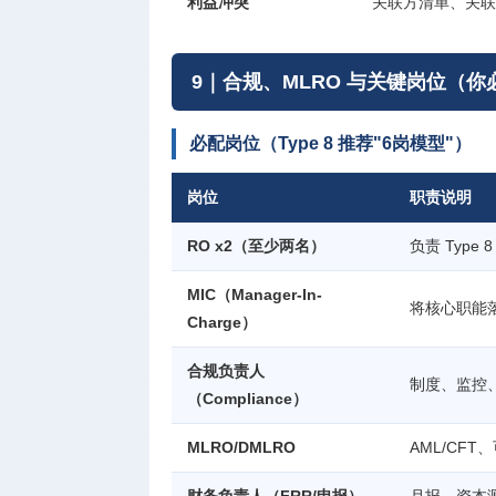
利益冲突
关联方清单、关联
9｜合规、MLRO 与关键岗位（
必配岗位（Type 8 推荐"6岗模型"）
岗位
职责说明
RO x2（至少两名）
负责 Type
MIC（Manager-In-
将核心职能
Charge）
合规负责人
制度、监控
（Compliance）
MLRO/DMLRO
AML/CF