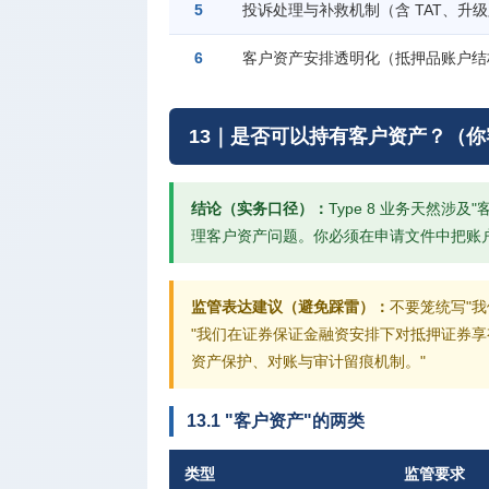
5
投诉处理与补救机制（含 TAT、升
6
客户资产安排透明化（抵押品账户结
13｜是否可以持有客户资产？（
结论（实务口径）：
Type 8 业务天然
理客户资产问题。你必须在申请文件中把账
监管表达建议（避免踩雷）：
不要笼统写"
"我们在证券保证金融资安排下对抵押证券享
资产保护、对账与审计留痕机制。"
13.1 "客户资产"的两类
类型
监管要求