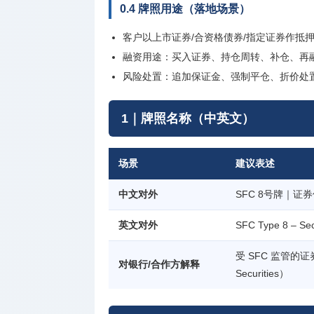
0.4 牌照用途（落地场景）
客户以上市证券/合资格债券/指定证券作抵押
融资用途：买入证券、持仓周转、补仓、再
风险处置：追加保证金、强制平仓、折价处
1｜牌照名称（中英文）
场景
建议表述
中文对外
SFC 8号牌｜
英文对外
SFC Type 8 – Sec
受 SFC 监管的证券抵
对银行/合作方解释
Securities）