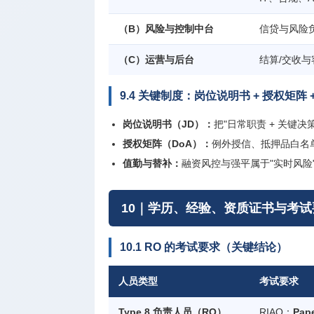
（B）风险与控制中台
信贷与风险负
（C）运营与后台
结算/交收与客
9.4 关键制度：岗位说明书 + 授权矩阵 
岗位说明书（JD）：
把"日常职责 + 关键决
授权矩阵（DoA）：
例外授信、抵押品白名
值勤与替补：
融资风控与强平属于"实时风险
10｜学历、经验、资质证书与考试
10.1 RO 的考试要求（关键结论）
人员类型
考试要求
Type 8 负责人员（RO）
RIAQ：
Pape