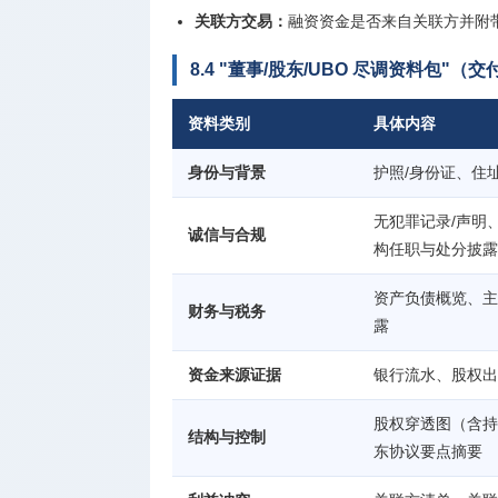
关联方交易：
融资资金是否来自关联方并附
8.4 "董事/股东/UBO 尽调资料包"（
资料类别
具体内容
身份与背景
护照/身份证、住
无犯罪记录/声明、监管
诚信与合规
构任职与处分披露
资产负债概览、主
财务与税务
露
资金来源证据
银行流水、股权出
股权穿透图（含持
结构与控制
东协议要点摘要