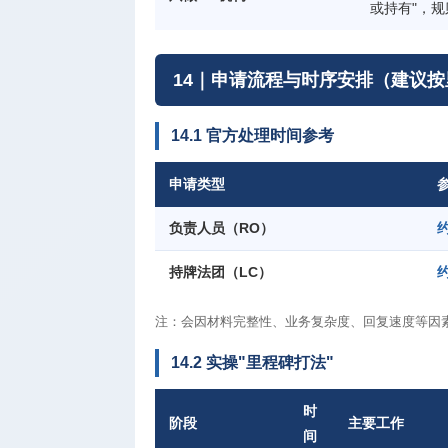
或持有"，
14｜申请流程与时序安排（建议
14.1 官方处理时间参考
申请类型
负责人员（RO）
约
持牌法团（LC）
约
注：会因材料完整性、业务复杂度、回复速度等因
14.2 实操"里程碑打法"
时
阶段
主要工作
间