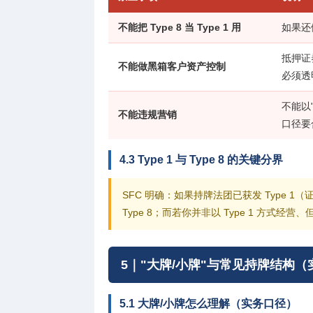
不能把 Type 8 当 Type 1 用
如果还
抵押证
不能做黑箱客户资产控制
必须透
不能以
不能违规营销
口径要
4.3 Type 1 与 Type 8 的关键分界
SFC 明确：如果持牌法团已获发 Type 
Type 8；而若你并非以 Type 1 方式
5｜"大牌/小牌"与常见持牌结构
5.1 大牌/小牌怎么理解（实务口径）