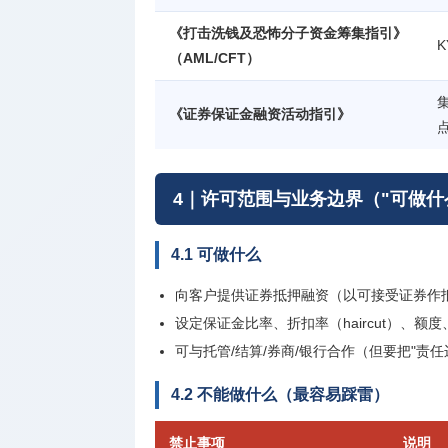
《打击洗钱及恐怖分子资金筹集指引》
（AML/CFT）
《证券保证金融资活动指引》
4｜许可范围与业务边界（"可做什么
4.1 可做什么
向客户提供证券抵押融资（以可接受证券作
设定保证金比率、折扣率（haircut）、额
可与托管/结算/券商/银行合作（但要把"责
4.2 不能做什么（最容易踩雷）
禁止事项
说明