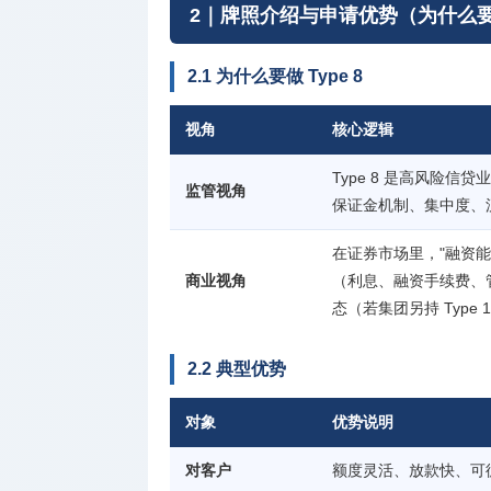
2｜牌照介绍与申请优势（为什么要做 
2.1 为什么要做 Type 8
视角
核心逻辑
Type 8 是高风险
监管视角
保证金机制、集中度、
在证券市场里，"融资
商业视角
（利息、融资手续费、管
态（若集团另持 Type 1
2.2 典型优势
对象
优势说明
对客户
额度灵活、放款快、可