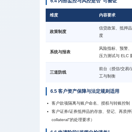
6.4 内部监控与风控是否"可验证"
维度
内容要求
信贷政策、抵押品
政策制度
度
风险指标、预警、
系统与报表
压力测试与 ELC
前台（授信/交易
三道防线
工与制衡
6.5 客户资产保障与法定规则适用
客户款项隔离与账户命名、授权与转账控制（Clien
客户证券/证券抵押品的存放、登记、再质押边界与记录（Cli
collateral"的处理要求）