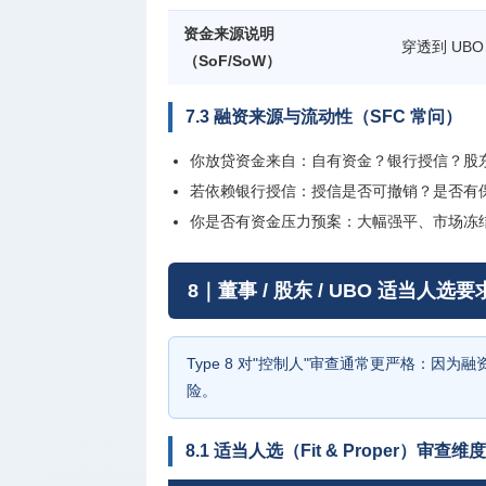
资金来源说明
穿透到 UB
（SoF/SoW）
7.3 融资来源与流动性（SFC 常问）
你放贷资金来自：自有资金？银行授信？股
若依赖银行授信：授信是否可撤销？是否有
你是否有资金压力预案：大幅强平、市场冻
8｜董事 / 股东 / UBO 适当人选
Type 8 对"控制人"审查通常更严格：
险。
8.1 适当人选（Fit & Proper）审查维度