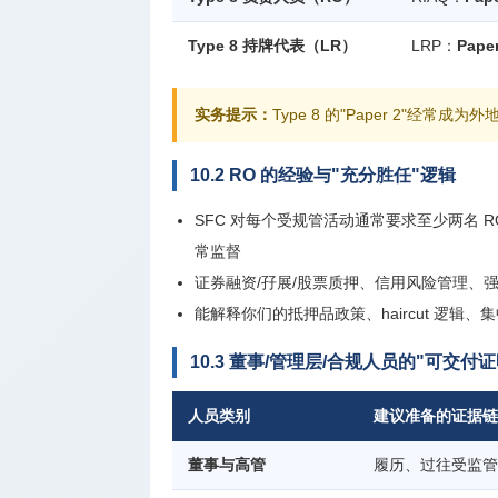
Type 8 持牌代表（LR）
LRP：
Paper
实务提示：
Type 8 的"Paper 2"
10.2 RO 的经验与"充分胜任"逻辑
SFC 对每个受规管活动通常要求至少两名 RO，
常监督
证券融资/孖展/股票质押、信用风险管理、强
能解释你们的抵押品政策、haircut 逻辑
10.3 董事/管理层/合规人员的"可交付证
人员类别
建议准备的证据链
董事与高管
履历、过往受监管