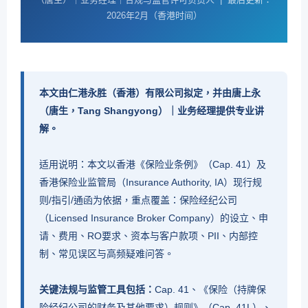
支付机构
2026年2月（香港时间）
牌照
投资顾问
牌照
本文由仁港永胜（香港）有限公司拟定，并由唐上永
保险相关
（唐生，Tang Shangyong）｜业务经理提供专业讲
牌照
解。
适用说明：本文以香港《保险业条例》（Cap. 41）及
香港保险业监管局（Insurance Authority, IA）现行规
则/指引/通函为依据，重点覆盖：保险经纪公司
（Licensed Insurance Broker Company）的设立、申
请、费用、RO要求、资本与客户款项、PII、内部控
制、常见误区与高频疑难问答。
关键法规与监管工具包括：
Cap. 41、《保险（持牌保
险经纪公司的财务及其他要求）规则》（Cap. 41L）、