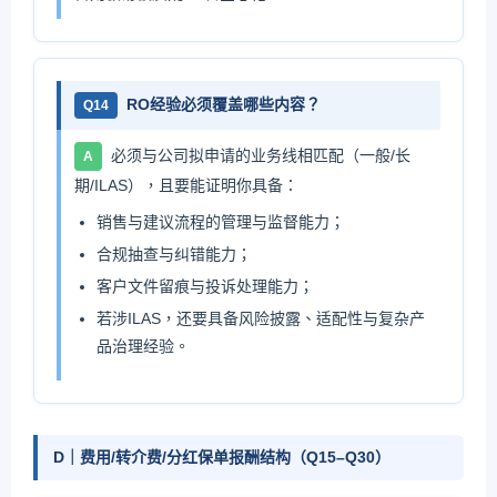
RO经验必须覆盖哪些内容？
Q14
必须与公司拟申请的业务线相匹配（一般/长
A
期/ILAS），且要能证明你具备：
销售与建议流程的管理与监督能力；
合规抽查与纠错能力；
客户文件留痕与投诉处理能力；
若涉ILAS，还要具备风险披露、适配性与复杂产
品治理经验。
D｜费用/转介费/分红保单报酬结构（Q15–Q30）