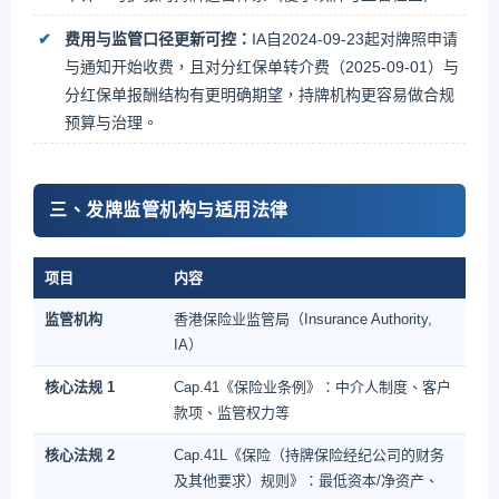
费用与监管口径更新可控：
IA自2024-09-23起对牌照申请
与通知开始收费，且对分红保单转介费（2025-09-01）与
分红保单报酬结构有更明确期望，持牌机构更容易做合规
预算与治理。
三、发牌监管机构与适用法律
项目
内容
监管机构
香港保险业监管局（Insurance Authority,
IA）
核心法规 1
Cap.41《保险业条例》：中介人制度、客户
款项、监管权力等
核心法规 2
Cap.41L《保险（持牌保险经纪公司的财务
及其他要求）规则》：最低资本/净资产、