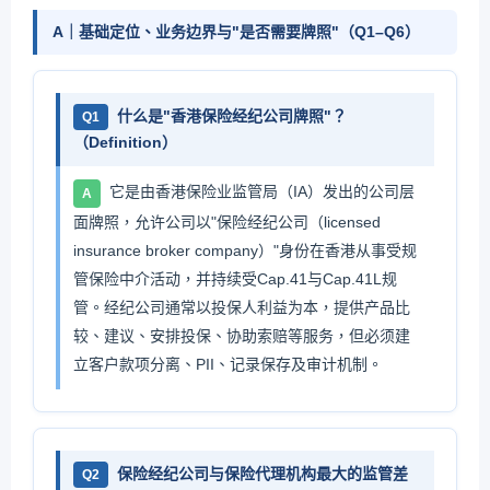
A｜基础定位、业务边界与"是否需要牌照"（Q1–Q6）
什么是"香港保险经纪公司牌照"？
Q1
（Definition）
它是由香港保险业监管局（IA）发出的公司层
A
面牌照，允许公司以"保险经纪公司（licensed
insurance broker company）"身份在香港从事受规
管保险中介活动，并持续受Cap.41与Cap.41L规
管。经纪公司通常以投保人利益为本，提供产品比
较、建议、安排投保、协助索赔等服务，但必须建
立客户款项分离、PII、记录保存及审计机制。
保险经纪公司与保险代理机构最大的监管差
Q2