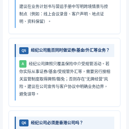
建议在业务计划书与营运手册中写明跨境情景与控
制点（例如：线上会议录音、客户声明、地点证
明、资料保留）。
经纪公司能否同时做证券/基金/外汇等业务？
Q5
经纪公司牌照只覆盖保险中介受规管活动。若
A
你实际从事证券/基金/受规管外汇等，需要另行按相
关监管制度取得牌照/豁免；否则存在"无牌经营"风
险。建议在公司宣传与客户协议中明确业务边界，
避免误导。
经纪公司必须是香港公司吗？
Q6