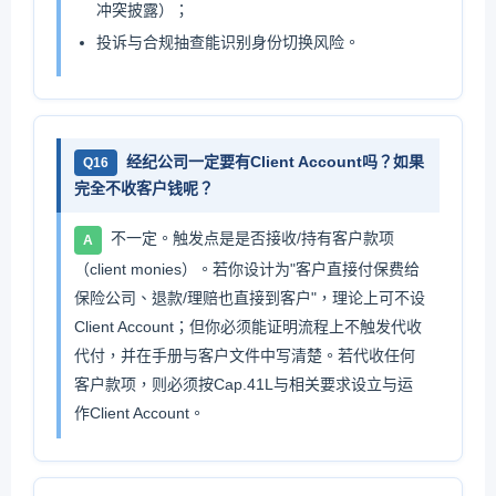
冲突披露）；
投诉与合规抽查能识别身份切换风险。
经纪公司一定要有Client Account吗？如果
Q16
完全不收客户钱呢？
不一定。触发点是是否接收/持有客户款项
A
（client monies）。若你设计为"客户直接付保费给
保险公司、退款/理赔也直接到客户"，理论上可不设
Client Account；但你必须能证明流程上不触发代收
代付，并在手册与客户文件中写清楚。若代收任何
客户款项，则必须按Cap.41L与相关要求设立与运
作Client Account。