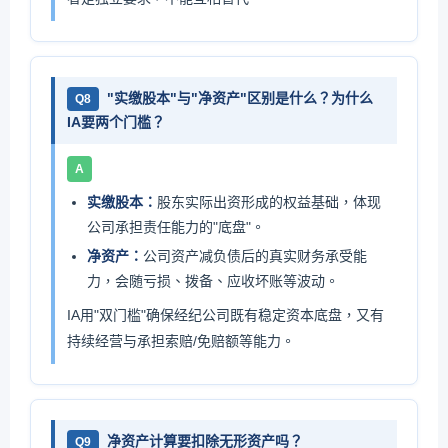
"实缴股本"与"净资产"区别是什么？为什么
Q8
IA要两个门槛？
A
实缴股本：
股东实际出资形成的权益基础，体现
公司承担责任能力的"底盘"。
净资产：
公司资产减负债后的真实财务承受能
力，会随亏损、拨备、应收坏账等波动。
IA用"双门槛"确保经纪公司既有稳定资本底盘，又有
持续经营与承担索赔/免赔额等能力。
净资产计算要扣除无形资产吗？
Q9