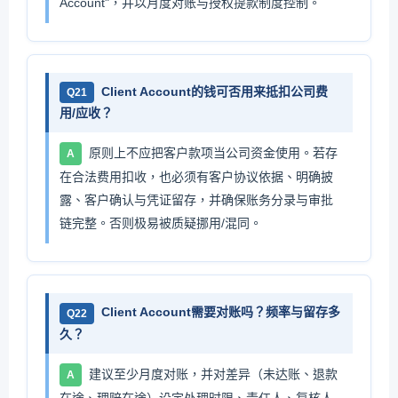
Account"，并以月度对账与授权提款制度控制。
Client Account的钱可否用来抵扣公司费
Q21
用/应收？
原则上不应把客户款项当公司资金使用。若存
A
在合法费用扣收，也必须有客户协议依据、明确披
露、客户确认与凭证留存，并确保账务分录与审批
链完整。否则极易被质疑挪用/混同。
Client Account需要对账吗？频率与留存多
Q22
久？
建议至少月度对账，并对差异（未达账、退款
A