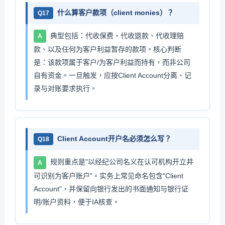
什么算客户款项（client monies）？
Q17
典型包括：代收保费、代收退款、代收理赔
A
款、以及任何为客户利益暂存的款项。核心判断
是：该款项属于客户/为客户利益而持有，而非公司
自有资金。一旦触发，应按Client Account分离、记
录与对账要求执行。
Client Account开户名必须怎么写？
Q18
规则重点是"以经纪公司名义在认可机构开立并
A
可识别为客户账户"。实务上常见命名包含"Client
Account"，并保留向银行发出的书面通知与银行证
明/账户资料，便于IA核查。