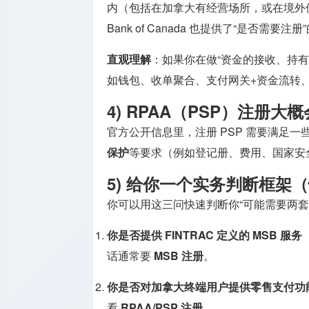
内（包括在加拿大有经营场所，或在境外但
Bank of Canada 也提供了“是否需要
直观理解
：如果你在做“资金的接收、持
如钱包、收单聚合、支付网关+资金流转、转
4) RPAA（PSP）注册
官方公开信息里，注册 PSP 需要满足
保护
等要求（例如登记册、费用、国家安
5) 给你一个实务判断框架
你可以用这三问快速判断你“可能需要两套
你是否提供 FINTRAC 定义的 MSB 服务
话通常要
MSB 注册
。
你是否对加拿大终端用户提供零售支付功
看
RPAA/PSP 注册
。