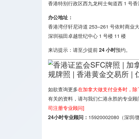
香港特别行政区西九龙柯士甸道西 1 号香港
办公地址：
香港湾仔轩尼诗道 253–261 号依时商业大厦
深圳福田卓越世纪中心 1 号楼 11 楼
来访提示：请至少提前
24 小时
预约。
如欲查询更多
在加拿大做支付业务时，除了
有关的资料，请与我们仁港永胜的专业顾
司注册专业顾问]
24小时专业顾问：
15920002080（深圳