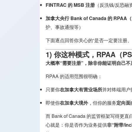
FINTRAC 的 MSB 注册
（反洗钱/反恐融资 
加拿大央行 Bank of Canada 的 RPAA
护、事故通报等）
下面逐点回答你关心的“是否一定要注册、
1) 你这种模式，RPAA（
大概率“需要注册”，除非你能证明自己不属于
RPAA 的适用范围很明确：
只要你
在加拿大有营业场所
并对终端用户
即使你
在加拿大境外
，但你的服务
定向面
而 Bank of Canada 的监管框架写得更直
心就是：你是否作为业务提供
非“附带/inc