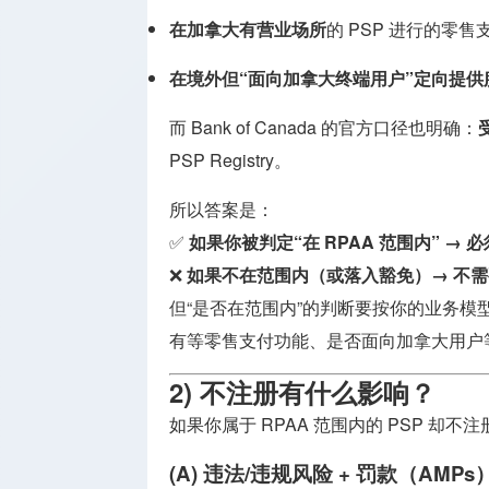
在加拿大有营业场所
的 PSP 进行的零
在境外但“面向加拿大终端用户”定向提供
而 Bank of Canada 的官方口径也明确：
PSP Registry。
所以答案是：
✅
如果你被判定“在 RPAA 范围内” → 
❌
如果不在范围内（或落入豁免）→ 不
但“是否在范围内”的判断要按你的业务模
有等零售支付功能、是否面向加拿大用户
2) 不注册有什么影响？
如果你属于 RPAA 范围内的 PSP 却
(A) 违法/违规风险 + 罚款（AMPs