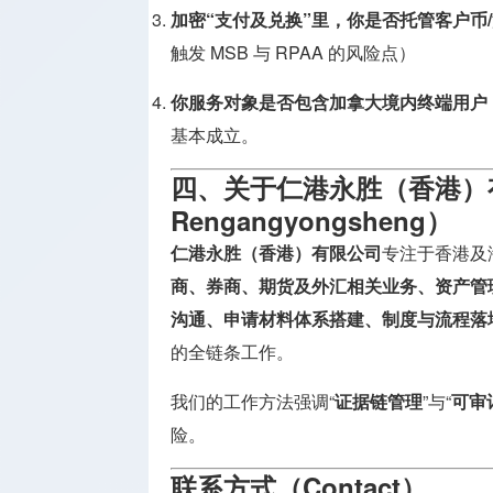
加密“支付及兑换”里，你是否托管客户币
触发 MSB 与 RPAA 的风险点）
你服务对象是否包含加拿大境内终端用户
基本成立。
四、关于仁港永胜（香港）有
Rengangyongsheng）
仁港永胜（香港）有限公司
专注于香港及
商、
券商、期货及外汇相关业务、资产管
沟通、申请材料体系搭建、制度与流程落地
的全链条工作。
我们的工作方法强调“
证据链管理
”与“
可审
险。
联系方式（Contact）