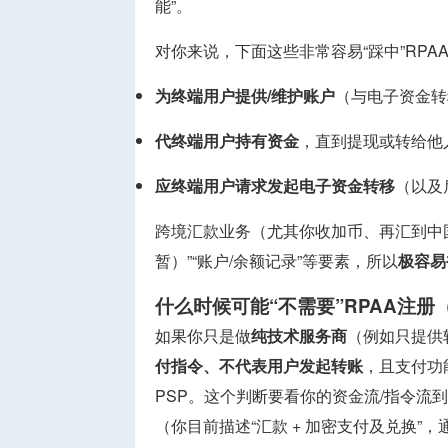
能”。
对你来说，下面这些非常容易“踩中”RP
为终端用户提供/维护账户
（与电子资金转
代终端用户持有资金
，直到提现或转给他
应终端用户请求发起电子资金转移
（以及
跨境汇款业务（尤其你收加币、再汇到中国
暂）”“账户/余额记录”等要素，所以
极容易
什么时候可能“不需要”RPAA注
如果你只是做
纯技术服务商
（例如只提供
付指令、不代表用户发起转账
，且支付功能
PSP。这个判断要看你的资金流/指令流到
（你目前描述“汇款 + 加密支付及兑换”