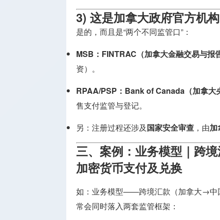
3) 这是加拿大政府官方机
是的，而且是“两个不同监管口”：
MSB：FINTRAC（加拿大金融交易与
资）。
RPAA/PSP：Bank of Canada（加拿
售支付监管与登记。
另：注册过程还涉及
国家安全审查
，由
加
三、
案例：
业务模型
｜
跨境
加密货币支付及兑换
如：业务模型——
跨境汇款（加拿大→中国
常会同时落入两套监管框架
：