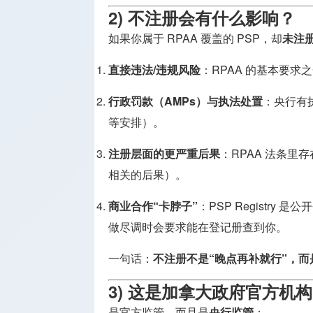
2) 不注册会有什么影响？
如果你属于 RPAA 覆盖的 PSP，却
未注
直接违法/违规风险
：RPAA 的基本要求
行政罚款（AMPs）与执法处置
：央行有
等安排）。
注册层面的更严重后果
：RPAA 法条里存
相关的后果）。
商业合作“卡脖子”
：PSP Registr
做尽调时会要求能在登记册查到你。
一句话：
不注册不是“晚点再补就行”，而
3) 这是加拿大政府官方机
是官方监管，而且是
央行监管
：