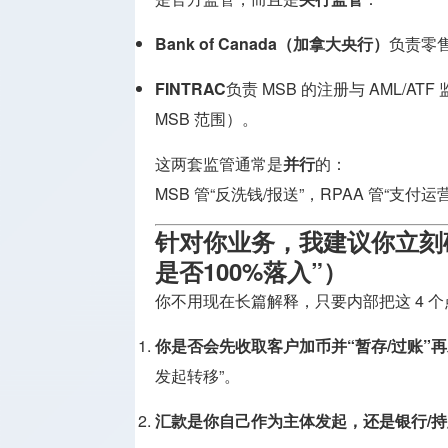
Bank of Canada（加拿大央行）
负责零售
FINTRAC
负责 MSB 的注册与 AML/
MSB 范围）。
这两套监管通常是
并行
的：
MSB 管“反洗钱/报送”，RPAA 管“支
针对你业务，我建议你立刻确
是否100%落入”）
你不用现在长篇解释，只要内部把这 4 
你是否会先收取客户加币并“暂存/过账”
发起转移”。
汇款是你自己作为主体发起，还是银行/