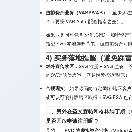
虚拟资产业务（VASP/VAB）
：至少从法
态（要按 VAB Act + 配套指南去走）。
如果业务同时包含“外汇/CFD + 加密资产
指望 SVG 本地牌照背书，但虚拟资产可
4) 实务落地提醒（避免踩
对外宣传禁区
：SVG 注册 ≠ SVG 监管；不要使用 
in SVG” 这类表述（容易触发投诉/警示）
合规现实
：如果你面向特定国家/地区客户
或可认可的持牌辖区取得（SVG FSA 
二、
另外在圣文森特和格林纳丁斯（S
是否开放申请注册呢？
是的——
SVG 的虚拟资产业务（Virtual 