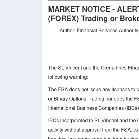
MARKET NOTICE - ALERT 
(FOREX) Trading or Broke
Author: Financial Services Authori
The St. Vincent and the Grenadines Finan
following warning:
The FSA does not issue any licenses to 
or Binary Options Trading nor does the F
International Business Companies (IBCs) 
IBCs incorporated in St. Vincent and the
activity without approval from the FSA, e
banking, insurance or mutual fund busin