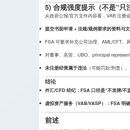
5) 合规强度提示（不是“只
从政府公报/官方文件内容看，VAB 注册
提交书面申请 + 法规/规例要求的资料与
FSA 可要求补充公司治理、AML/CFT
对董事、高管、UBO、principal represent
未注册经营属于违法
（可能罚款/刑责）。
结论
外汇/CFD 经纪：FSA 口径是“不发牌/不
虚拟资产服务（VAB/VASP）：FSA
前述