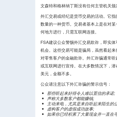
文森特和格林纳丁斯没有任何主管机关颁
外汇交易或经纪是货币交易的活动。它指
数量的一种货币。交易者基本上是在对某
何地方进行，只需互联网连接。
FSA建议公众警惕外汇交易欺诈，即实
机会。这些交易可能是骗局，虽然看起来
对零售客户的金融欺诈。外汇诈骗通常听
或互联网进行宣传。在大多数情况下，潜
美元，金额不多。
公众请注意以下外汇诈骗的警示信号：
那些听起来好得令人难以置信的承诺;
声称大多数客户都能赚钱;
主动来电，尤其是来自听起来陌生的公
虚构客户的虚假成功故事;
如果你已经积累了大量现金并一直在寻