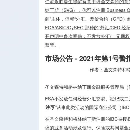
仁港永胜唐生提醒有意申请圣文森特的意
纳丁斯（SVG），你可以注册 Business C
商”主体，但就“外汇、差价合约（CFD）经
FCA/ASIC/CySEC 那种的“外汇/C
开声明中多次明确：不发放外汇/二元期权相关
监管。
市场公告 - 2021年第1
作者：圣文森特和格林
圣文森特和格林纳丁斯金融服务管理局（
FSA不发放任何经营外汇交易、经纪或二
许可”
从事此类活动的国际商业公司（IB
在圣文森特和格林纳丁斯注册的IBC被授
议的业务活动涉及银行、保险或共同基金