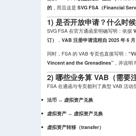
的
，而且这是
SVG FSA（Financial 
1) 是否开放申请？什么时
SVG FSA 在官方通函里明确写明：依据
V
订）
，
VAB 注册申请流程自 2025 年 6 
同时，FSA 的 VAB 专页也直接写明：
“Vi
Vincent and the Grenadines”
，并说明 F
2) 哪些业务算 VAB（需要
FSA 在通函与专页都列了典型 VAB 活
法币 ↔ 虚拟资产兑换
虚拟资产 ↔ 虚拟资产兑换
虚拟资产转移（transfer）