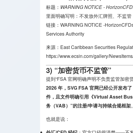
标题：
WARNING NOTICE - HorizonCFD
里面明确写明：不发放外汇牌照、不监管 B
链接：
WARNING NOTICE -HorizonCFDs – 
Services Authority
来源：
East Caribbean Securities Regula
https://www.ecsin.com/gallery/NewsItems/
3) “加密货币不监管”
提到“FSA 官网明确声明不负责监管加
2026 年，SVG FSA 官网已经公开发布了《Virt
件，且文件明确引用《Virtual Asset Busi
务（VAB）”的注册/申请与持续合规框架
也就是说：
外汇/CFD 经纪
：官方口径很清楚——不