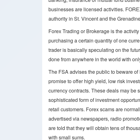
businesses are licensed activities. FORE
authority in St. Vincent and the Grenadin
Forex Trading or Brokerage is the activity 
purchasing a certain quantity of one curre
trader is basically speculating on the futu
done from anywhere in the world with only
The FSA advises the public to beware of
promise to offer high yield, low risk inve
currency contracts. These deals may be 
sophisticated form of investment opportuni
retail customers. Forex scams are normal
advertised via newspapers, radio promotion
are told that they will obtain tens of thou
with small sums.