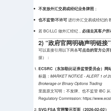
不发放外汇交易或经纪业务牌照
；
也不监管/不许可
进行外汇交易或经纪的 BC
若 BC/LLC 做外汇经纪，
必须去其客户所
2) “政府官网明确声明链接
可以直接引用以下两条
可点击的官方公开
据）：
ECSRC（东加勒比证券监管委员会）网站转
标题：
MARKET NOTICE - ALERT 1 of 202
Brokerage or Binary Options Trading
里面原文写明：不发牌、也不监管 IBC 
Regulatory Commission:
https://www.ecs
SVG FSA 官网警示页面（2026-02-02）