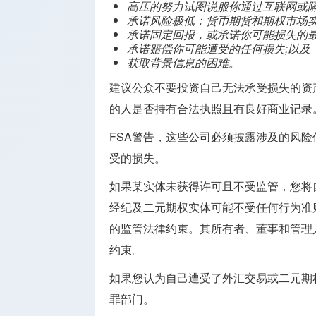
高压的努力试图说服你通过互联网或隔
承诺风险极低：货币期货和期权市场实
承诺固定回报，或承诺你可能损失的最
承诺赔偿你可能遭受的任何损失;以及
获取背景信息的困难。
建议公众不要投资自己无法承受损失的资
的人是否持有合法执照且有良好商业记录
FSA警告，这些公司必须披露涉及的风
受的损失。
如果某实体未获得许可且不受监管，您将
经纪及二元期权实体可能不受任何行为准
的监管法律约束。其所有者、董事和管理人
约束。
如果您认为自己遭受了外汇交易或二元期
罪部门。