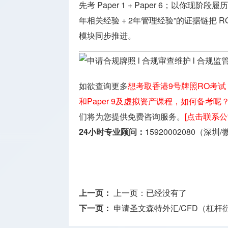
先考 Paper 1 + Paper 6；以你现阶段履历
年相关经验 + 2年管理经验”的证据链把 
模块同步推进。
如欲查询更多
想考取香港9号牌照RO考试
和Paper 9及虚拟资产课程，如何备考呢
们将为您提供免费咨询服务。
[点击联系
24小时专业顾问：
15920002080（深圳
上一页：
上一页：已经没有了
下一页：
申请圣文森特外汇/CFD（杠杆