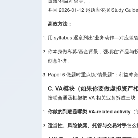
披露/利益冲突等）。
并且 2026-01-12 起题库依据 Study G
高效方法：
用 syllabus 逐章列出“业务动作—对
你本身做私募/基金背景，强项在“产品与
刻意补齐。
Paper 6 做题时重点练“情景题”：利
C. VA模块（如果你要做虚拟资
按联合通函框架把 VA 相关业务拆成三块
你做的到底是哪类 VA-related activity
（
适当性、风险披露、托管与交易对手
怎么