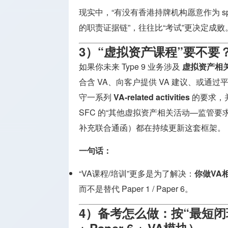
现实中，“有没有香港持牌机构愿意作为 spons
的职责证据链”，往往比“考试”更决定成败
3）“虚拟资产课程”要不
如果你未来 Type 9 业务涉及
虚拟资产相关
合含 VA、向客户提供 VA 建议、或通过平
守一系列
VA-related activities
的要求，
SFC 的“其他虚拟资产相关活动—监管要求”页
补充联合通函）都在持续更新这套框架。
一句话：
“VA课程/培训”更多是为了解决：
你做VA
而不是替代 Paper 1 / Paper 6。
4）备考怎么做：按“最短闭环