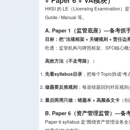
+ Paper 6 + VA模块）
HKSI 的 LE（Licensing Examin
Guide / Manual 等。
A. Paper 1（监管底座）—备考抓
目标：把“法规框架 + 关键规则 + 责任
吃透：监管机构与牌照框架、SFO核心概念、C
高效方法（不走弯路）：
先看syllabus目录
，把每个Topic拆成“
做题要反推规则
：每道错题回到对应规则
最后两周只做：错题本 + 高频条文卡
（别
B. Paper 6（资产管理监管）—备
Paper 6 syllabus 是“围绕资产